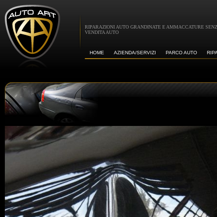
RIPARAZIONI AUTO GRANDINATE E AMMACCATURE SENZ
VENDITA AUTO
HOME
AZIENDA/SERVIZI
PARCO AUTO
RIP